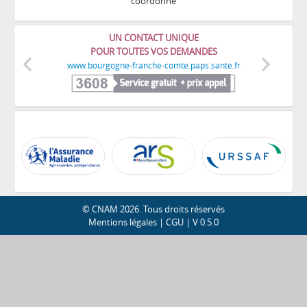
coordonné
UN CONTACT UNIQUE
POUR TOUTES VOS DEMANDES
www.bourgogne-franche-comte.paps.sante.fr
Précédent
Suivant
© CNAM 2026. Tous droits réservés
Mentions légales | CGU | V 0.5.0