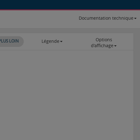
Documentation technique
Options
Légende
PLUS LOIN
d'affichage